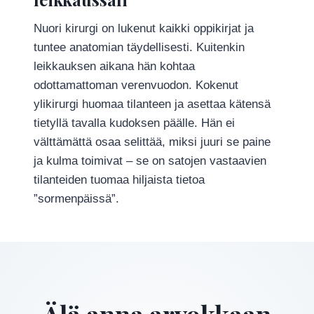
Nuori kirurgi on lukenut kaikki oppikirjat ja
tuntee anatomian täydellisesti. Kuitenkin
leikkauksen aikana hän kohtaa
odottamattoman verenvuodon. Kokenut
ylikirurgi huomaa tilanteen ja asettaa kätensä
tietyllä tavalla kudoksen päälle. Hän ei
välttämättä osaa selittää, miksi juuri se paine
ja kulma toimivat – se on satojen vastaavien
tilanteiden tuomaa hiljaista tietoa
”sormenpäissä”.
Älä anna arvokkaan