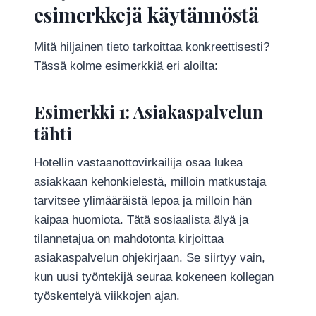
esimerkkejä käytännöstä
Mitä hiljainen tieto tarkoittaa konkreettisesti?
Tässä kolme esimerkkiä eri aloilta:
Esimerkki 1: Asiakaspalvelun
tähti
Hotellin vastaanottovirkailija osaa lukea
asiakkaan kehonkielestä, milloin matkustaja
tarvitsee ylimääräistä lepoa ja milloin hän
kaipaa huomiota. Tätä sosiaalista älyä ja
tilannetajua on mahdotonta kirjoittaa
asiakaspalvelun ohjekirjaan. Se siirtyy vain,
kun uusi työntekijä seuraa kokeneen kollegan
työskentelyä viikkojen ajan.