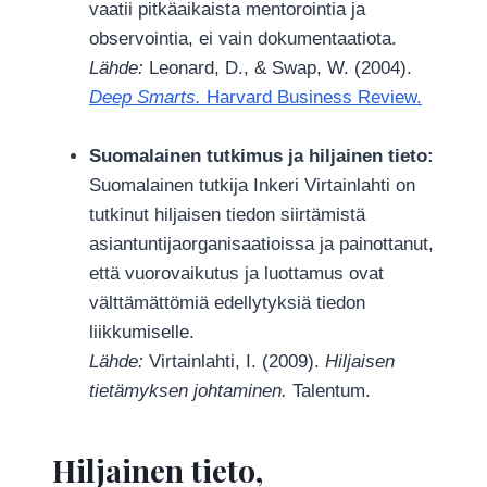
vaatii pitkäaikaista mentorointia ja
observointia, ei vain dokumentaatiota.
Lähde:
Leonard, D., & Swap, W. (2004).
Deep Smarts.
Harvard Business Review.
Suomalainen tutkimus ja hiljainen tieto:
Suomalainen tutkija Inkeri Virtainlahti on
tutkinut hiljaisen tiedon siirtämistä
asiantuntijaorganisaatioissa ja painottanut,
että vuorovaikutus ja luottamus ovat
välttämättömiä edellytyksiä tiedon
liikkumiselle.
Lähde:
Virtainlahti, I. (2009).
Hiljaisen
tietämyksen johtaminen.
Talentum.
Hiljainen tieto,