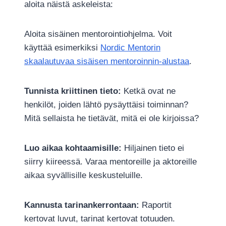
aloita näistä askeleista:
Aloita sisäinen mentorointiohjelma. Voit
käyttää esimerkiksi
Nordic Mentorin
skaalautuvaa sisäisen mentoroinnin-alustaa
.
Tunnista kriittinen tieto:
Ketkä ovat ne
henkilöt, joiden lähtö pysäyttäisi toiminnan?
Mitä sellaista he tietävät, mitä ei ole kirjoissa?
Luo aikaa kohtaamisille:
Hiljainen tieto ei
siirry kiireessä. Varaa mentoreille ja aktoreille
aikaa syvällisille keskusteluille.
Kannusta tarinankerrontaan:
Raportit
kertovat luvut, tarinat kertovat totuuden.