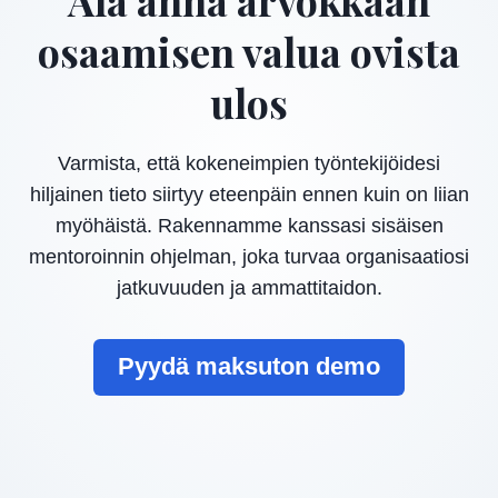
osaamisen valua ovista
ulos
Varmista, että kokeneimpien työntekijöidesi
hiljainen tieto siirtyy eteenpäin ennen kuin on liian
myöhäistä. Rakennamme kanssasi sisäisen
mentoroinnin ohjelman, joka turvaa organisaatiosi
jatkuvuuden ja ammattitaidon.
Pyydä maksuton demo