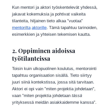
Kun mentori ja aktori työskentelevät yhdessä,
jakavat kokemuksia ja pohtivat vaikeita
tilanteita, hiljainen tieto alkaa ”vuotaa”
mentorilta
aktorille
. Tämä tapahtuu tarinoiden,
esimerkkien ja yhteisen tekemisen kautta.
2. Oppiminen aidoissa
työtilanteissa
Toisin kuin ulkopuolinen koulutus, mentorointi
tapahtuu organisaation sisällä. Tieto siirtyy
juuri siinä kontekstissa, jossa sitä tarvitaan.
Aktori ei opi vain ”miten projektia johdetaan”,
vaan ”miten projektia johdetaan
tässä
yrityksessä meidän asiakkaidemme kanssa”.