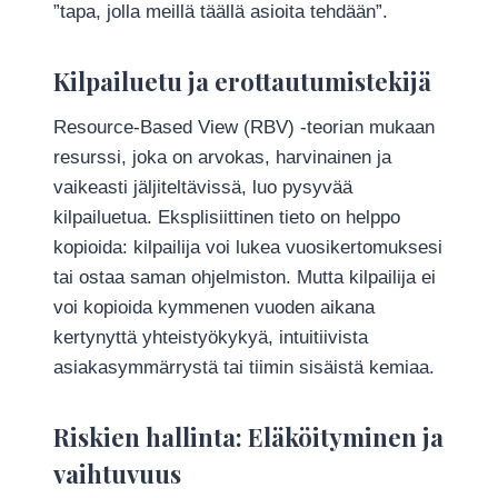
”tapa, jolla meillä täällä asioita tehdään”.
Kilpailuetu ja erottautumistekijä
Resource-Based View (RBV) -teorian mukaan
resurssi, joka on arvokas, harvinainen ja
vaikeasti jäljiteltävissä, luo pysyvää
kilpailuetua. Eksplisiittinen tieto on helppo
kopioida: kilpailija voi lukea vuosikertomuksesi
tai ostaa saman ohjelmiston. Mutta kilpailija ei
voi kopioida kymmenen vuoden aikana
kertynyttä yhteistyökykyä, intuitiivista
asiakasymmärrystä tai tiimin sisäistä kemiaa.
Riskien hallinta: Eläköityminen ja
vaihtuvuus