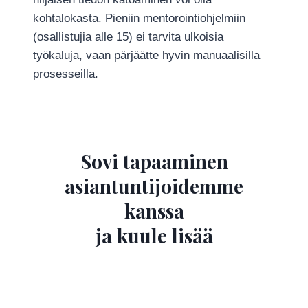
kohtalokasta. Pieniin mentorointiohjelmiin
(osallistujia alle 15) ei tarvita ulkoisia
työkaluja, vaan pärjäätte hyvin manuaalisilla
prosesseilla.
Sovi tapaaminen
asiantuntijoidemme
kanssa
ja kuule lisää