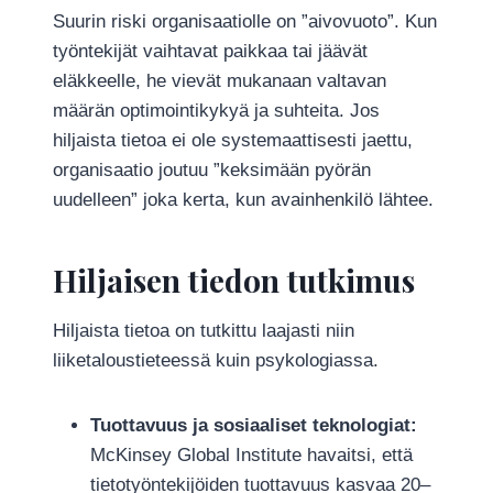
Suurin riski organisaatiolle on ”aivovuoto”. Kun
työntekijät vaihtavat paikkaa tai jäävät
eläkkeelle, he vievät mukanaan valtavan
määrän optimointikykyä ja suhteita. Jos
hiljaista tietoa ei ole systemaattisesti jaettu,
organisaatio joutuu ”keksimään pyörän
uudelleen” joka kerta, kun avainhenkilö lähtee.
Hiljaisen tiedon tutkimus
Hiljaista tietoa on tutkittu laajasti niin
liiketaloustieteessä kuin psykologiassa.
Tuottavuus ja sosiaaliset teknologiat:
McKinsey Global Institute havaitsi, että
tietotyöntekijöiden tuottavuus kasvaa 20–