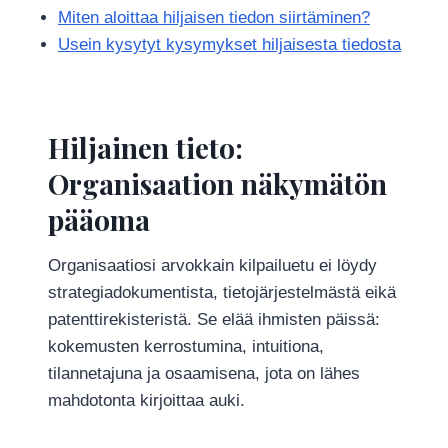
Miten aloittaa hiljaisen tiedon siirtäminen?
Usein kysytyt kysymykset hiljaisesta tiedosta
Hiljainen tieto:
Organisaation näkymätön
pääoma
Organisaatiosi arvokkain kilpailuetu ei löydy
strategiadokumentista, tietojärjestelmästä eikä
patenttirekisteristä. Se elää ihmisten päissä:
kokemusten kerrostumina, intuitiona,
tilannetajuna ja osaamisena, jota on lähes
mahdotonta kirjoittaa auki.