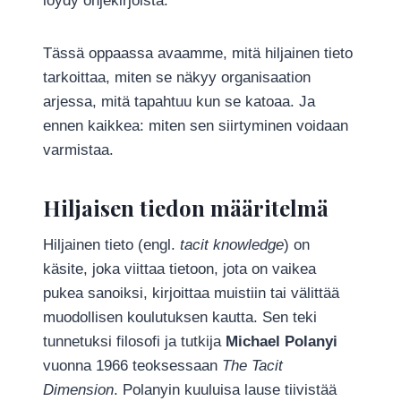
löydy ohjekirjoista.
Tässä oppaassa avaamme, mitä hiljainen tieto
tarkoittaa, miten se näkyy organisaation
arjessa, mitä tapahtuu kun se katoaa. Ja
ennen kaikkea: miten sen siirtyminen voidaan
varmistaa.
Hiljaisen tiedon määritelmä
Hiljainen tieto (engl.
tacit knowledge
) on
käsite, joka viittaa tietoon, jota on vaikea
pukea sanoiksi, kirjoittaa muistiin tai välittää
muodollisen koulutuksen kautta. Sen teki
tunnetuksi filosofi ja tutkija
Michael Polanyi
vuonna 1966 teoksessaan
The Tacit
Dimension
. Polanyin kuuluisa lause tiivistää