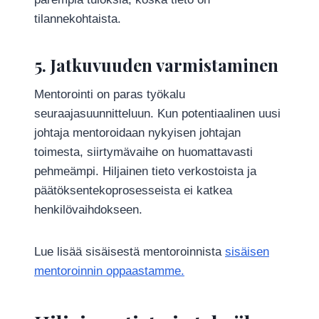
tilannekohtaista.
5. Jatkuvuuden varmistaminen
Mentorointi on paras työkalu
seuraajasuunnitteluun. Kun potentiaalinen uusi
johtaja mentoroidaan nykyisen johtajan
toimesta, siirtymävaihe on huomattavasti
pehmeämpi. Hiljainen tieto verkostoista ja
päätöksentekoprosesseista ei katkea
henkilövaihdokseen.
Lue lisää sisäisestä mentoroinnista
sisäisen
mentoroinnin oppaastamme.