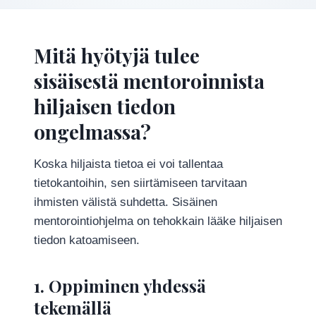
Mitä hyötyjä tulee
sisäisestä mentoroinnista
hiljaisen tiedon
ongelmassa?
Koska hiljaista tietoa ei voi tallentaa
tietokantoihin, sen siirtämiseen tarvitaan
ihmisten välistä suhdetta. Sisäinen
mentorointiohjelma on tehokkain lääke hiljaisen
tiedon katoamiseen.
1. Oppiminen yhdessä
tekemällä