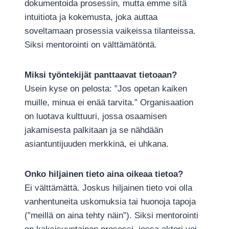
dokumentoida prosessin, mutta emme sitä
intuitiota ja kokemusta, joka auttaa
soveltamaan prosessia vaikeissa tilanteissa.
Siksi mentorointi on välttämätöntä.
Miksi työntekijät panttaavat tietoaan?
Usein kyse on pelosta: ”Jos opetan kaiken
muille, minua ei enää tarvita.” Organisaation
on luotava kulttuuri, jossa osaamisen
jakamisesta palkitaan ja se nähdään
asiantuntijuuden merkkinä, ei uhkana.
Onko hiljainen tieto aina oikeaa tietoa?
Ei välttämättä. Joskus hiljainen tieto voi olla
vanhentuneita uskomuksia tai huonoja tapoja
(”meillä on aina tehty näin”). Siksi mentorointi