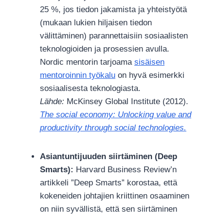
25 %, jos tiedon jakamista ja yhteistyötä
(mukaan lukien hiljaisen tiedon
välittäminen) parannettaisiin sosiaalisten
teknologioiden ja prosessien avulla.
Nordic mentorin tarjoama
sisäisen
mentoroinnin työkalu
on hyvä esimerkki
sosiaalisesta teknologiasta.
Lähde:
McKinsey Global Institute (2012).
The social economy: Unlocking value and
productivity through social technologies.
Asiantuntijuuden siirtäminen (Deep
Smarts):
Harvard Business Review’n
artikkeli ”Deep Smarts” korostaa, että
kokeneiden johtajien kriittinen osaaminen
on niin syvällistä, että sen siirtäminen