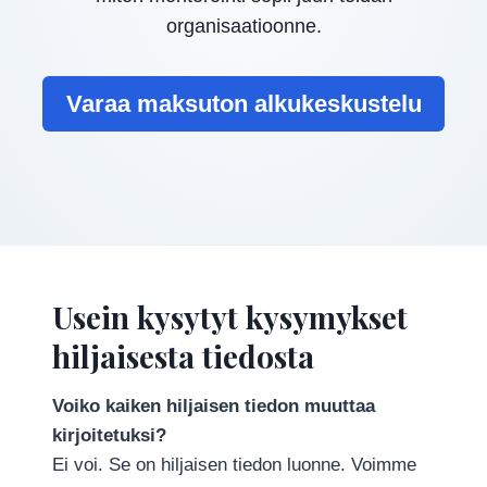
organisaatioonne.
Varaa maksuton alkukeskustelu
Usein kysytyt kysymykset
hiljaisesta tiedosta
Voiko kaiken hiljaisen tiedon muuttaa
kirjoitetuksi?
Ei voi. Se on hiljaisen tiedon luonne. Voimme