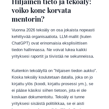
Hiljainen tieto ja tekoäly:
voiko kone korvata
mentorin?
Vuonna 2026 tekoäly on osa jokaista nopeasti
kehittyvää organisaatiota. LLM-mallit (kuten
ChatGPT) ovat erinomaisia eksplisiittisen
tiedon hallinnassa. Ne voivat lukea kaikki
yrityksesi raportit ja tiivistää ne sekunneissa.
Kuitenkin tekoälyllä on ”hiljaisen tiedon aukko”.
Koska tekoäly koulutetaan datalla, joka on jo
kirjattu ylös (koodi, kirjattu prosessi ym.), se
ei pääse käsiksi siihen tietoon, jota ei ole
koskaan dokumentoitu. Tekoäly ei tunne
yrityksesi sisäistä politiikkaa, se ei aisti