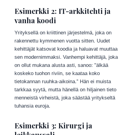
Esimerkki 2: IT-arkkitehti ja
vanha koodi
Yrityksellä on kriittinen järjestelmä, joka on
rakennettu kymmenen vuotta sitten. Uudet
kehittäjät katsovat koodia ja haluavat muuttaa
sen modernimmaksi. Vanhempi kehittäjä, joka
on ollut mukana alusta asti, sanoo: ”älkää
koskeko tuohon riviin, se kaataa koko
tietokannan ruuhka-aikoina.” Hän ei muista
tarkkaa syytä, mutta hänellä on hiljainen tieto
menneistä virheistä, joka säästää yritykseltä
tuhansia euroja.
Esimerkki 3: Kirurgi ja
leikkaussali