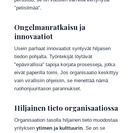
”pelisilmää”.
Ongelmanratkaisu ja
innovaatiot
Usein parhaat innovaatiot syntyvät hiljaisen
tiedon pohjalta. Työntekijät löytävät
”epävirallisia” tapoja korjata prosesseja, jotka
eivät paperilla toimi. Jos organisaatio keskittyy
vain virallisiin ohjeisiin, se menettää nämä
ruohonjuuritason parannukset.
Hiljainen tieto organisaatiossa
Organisaation tasolla hiljainen tieto muodostaa
yrityksen
ytimen ja kulttuurin
. Se on se