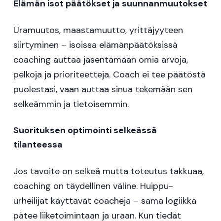
Elämän isot päätökset ja suunnanmuutokset
Uramuutos, maastamuutto, yrittäjyyteen
siirtyminen – isoissa elämänpäätöksissä
coaching auttaa jäsentämään omia arvoja,
pelkoja ja prioriteetteja. Coach ei tee päätöstä
puolestasi, vaan auttaa sinua tekemään sen
selkeämmin ja tietoisemmin.
Suorituksen optimointi selkeässä
tilanteessa
Jos tavoite on selkeä mutta toteutus takkuaa,
coaching on täydellinen väline. Huippu-
urheilijat käyttävät coacheja – sama logiikka
pätee liiketoimintaan ja uraan. Kun tiedät