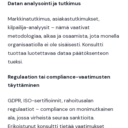
Datan analysointi ja tutkimus
Markkinatutkimus, asiakastutkimukset,
kilpailija-analyysit – nämä vaativat
metodologiaa, aikaa ja osaamista, jota monella
organisaatiolla ei ole sisäisesti. Konsultti
tuottaa luotettavaa dataa päätöksenteon
tueksi.
Regulaation tai compliance-vaatimusten
täyttäminen
GDPR, ISO-sertifioinnit, rahoitusalan
regulaatiot – compliance on monimutkainen
ala, jossa virheistä seuraa sanktioita.
Erikoistunut konsultti tietää vaatimukset