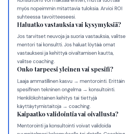
myös nopeimmin mitattavia tuloksia. Arvioi ROI
suhteessa tavoitteeseesi.
Haluatko vastauksia vai kysymyksiä?
Jos tarvitset neuvoja ja suoria vastauksia, valitse
mentori tai konsultti. Jos haluat löytää omat
vastauksesi ja kehittyä oivaltamisen kautta,
valitse coaching.
Onko tarpeesi yleinen vai spesifi?
Laaja ammatillinen kasvu → mentorointi. Erittäin
spesifinen tekninen ongelma → konsultointi.
Henkilökohtainen kehitys tai tiettyjä
käyttäytymistaitoja → coaching.
Kaipaatko validointia vai oivallusta?
Mentorointi ja konsultointi voivat validoida