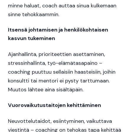
minne haluat, coach auttaa sinua kulkemaan
sinne tehokkaammin.
Itsensä johtamisen ja henkilökohtaisen
kasvun tukeminen
Ajanhallinta, prioriteettien asettaminen,
stressinhallinta, työ-elämätasapaino –
coaching puuttuu sellaisiin haasteisiin, joihin
konsultti tai mentori ei pysty tarttumaan.
Muutos lähtee aina sisältäpäin.
Vuorovaikutustaitojen kehittäminen
Neuvottelutaidot, esiintyminen, vaikuttava
viestintä – coaching on tehokas tapa kehittää