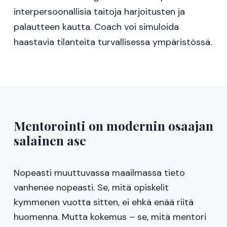
interpersoonallisia taitoja harjoitusten ja
palautteen kautta. Coach voi simuloida
haastavia tilanteita turvallisessa ympäristössä.
Mentorointi on modernin osaajan
salainen ase
Nopeasti muuttuvassa maailmassa tieto
vanhenee nopeasti. Se, mitä opiskelit
kymmenen vuotta sitten, ei ehkä enää riitä
huomenna. Mutta kokemus – se, mitä mentori