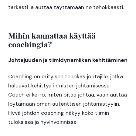
tarkasti ja auttaa täyttämään ne tehokkaasti.
Mihin kannattaa käyttää
coachingia?
Johtajuuden ja tiimidynamiikan kehittäminen
Coaching on erityisen tehokas johtajille, jotka
haluavat kehittyä ihmisten johtamisessa.
Coach ei kerro, miten pitää johtaa, vaan auttaa
löytämään oman autenttisen johtamistyylin.
Hyvä johdon coaching näkyy koko tiimin
tuloksissa ja hyvinvoinnissa.