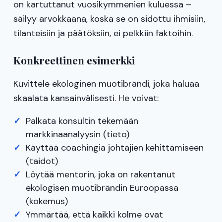
on kartuttanut vuosikymmenien kuluessa –
säilyy arvokkaana, koska se on sidottu ihmisiin,
tilanteisiin ja päätöksiin, ei pelkkiin faktoihin.
Konkreettinen esimerkki
Kuvittele ekologinen muotibrändi, joka haluaa
skaalata kansainvälisesti. He voivat:
Palkata konsultin tekemään
markkinaanalyysin (tieto)
Käyttää coachingia johtajien kehittämiseen
(taidot)
Löytää mentorin, joka on rakentanut
ekologisen muotibrändin Euroopassa
(kokemus)
Ymmärtää, että kaikki kolme ovat