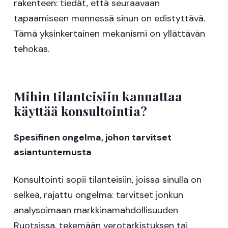
rakenteen: tiedät, että seuraavaan
tapaamiseen mennessä sinun on edistyttävä.
Tämä yksinkertainen mekanismi on yllättävän
tehokas.
Mihin tilanteisiin kannattaa
käyttää konsultointia?
Spesifinen ongelma, johon tarvitset
asiantuntemusta
Konsultointi sopii tilanteisiin, joissa sinulla on
selkeä, rajattu ongelma: tarvitset jonkun
analysoimaan markkinamahdollisuuden
Ruotsissa, tekemään verotarkistuksen tai