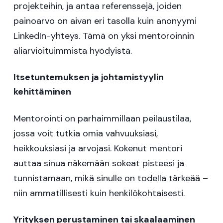
projekteihin, ja antaa referenssejä, joiden
painoarvo on aivan eri tasolla kuin anonyymi
LinkedIn-yhteys. Tämä on yksi mentoroinnin
aliarvioituimmista hyödyistä.
Itsetuntemuksen ja johtamistyylin
kehittäminen
Mentorointi on parhaimmillaan peilaustilaa,
jossa voit tutkia omia vahvuuksiasi,
heikkouksiasi ja arvojasi. Kokenut mentori
auttaa sinua näkemään sokeat pisteesi ja
tunnistamaan, mikä sinulle on todella tärkeää –
niin ammatillisesti kuin henkilökohtaisesti.
Yrityksen perustaminen tai skaalaaminen