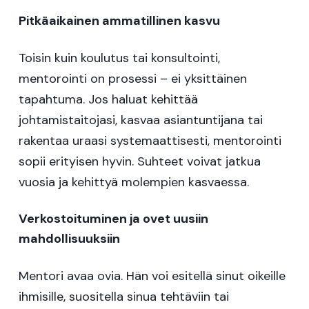
Pitkäaikainen ammatillinen kasvu
Toisin kuin koulutus tai konsultointi,
mentorointi on prosessi – ei yksittäinen
tapahtuma. Jos haluat kehittää
johtamistaitojasi, kasvaa asiantuntijana tai
rakentaa uraasi systemaattisesti, mentorointi
sopii erityisen hyvin. Suhteet voivat jatkua
vuosia ja kehittyä molempien kasvaessa.
Verkostoituminen ja ovet uusiin
mahdollisuuksiin
Mentori avaa ovia. Hän voi esitellä sinut oikeille
ihmisille, suositella sinua tehtäviin tai