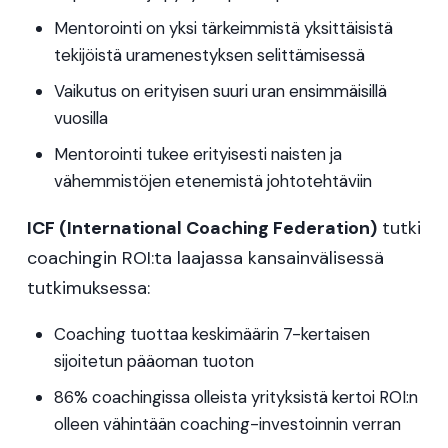
Mentorointi on yksi tärkeimmistä yksittäisistä
tekijöistä uramenestyksen selittämisessä
Vaikutus on erityisen suuri uran ensimmäisillä
vuosilla
Mentorointi tukee erityisesti naisten ja
vähemmistöjen etenemistä johtotehtäviin
ICF (International Coaching Federation)
tutki
coachingin ROI:ta laajassa kansainvälisessä
tutkimuksessa:
Coaching tuottaa keskimäärin 7-kertaisen
sijoitetun pääoman tuoton
86% coachingissa olleista yrityksistä kertoi ROI:n
olleen vähintään coaching-investoinnin verran