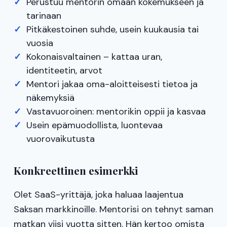
Perustuu mentorin omaan kokemukseen ja
tarinaan
Pitkäkestoinen suhde, usein kuukausia tai
vuosia
Kokonaisvaltainen – kattaa uran,
identiteetin, arvot
Mentori jakaa oma-aloitteisesti tietoa ja
näkemyksiä
Vastavuoroinen: mentorikin oppii ja kasvaa
Usein epämuodollista, luontevaa
vuorovaikutusta
Konkreettinen esimerkki
Olet SaaS-yrittäjä, joka haluaa laajentua
Saksan markkinoille. Mentorisi on tehnyt saman
matkan viisi vuotta sitten. Hän kertoo omista