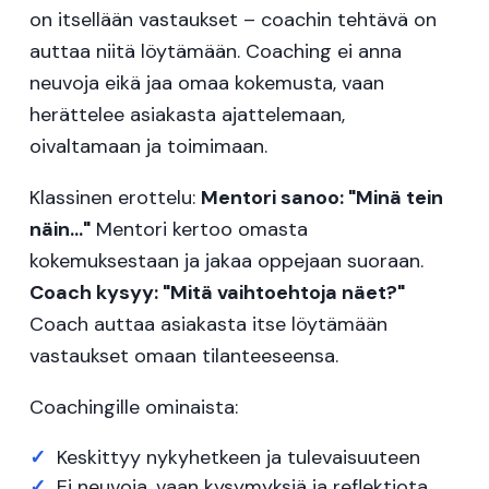
on itsellään vastaukset – coachin tehtävä on
auttaa niitä löytämään. Coaching ei anna
neuvoja eikä jaa omaa kokemusta, vaan
herättelee asiakasta ajattelemaan,
oivaltamaan ja toimimaan.
Klassinen erottelu:
Mentori sanoo: "Minä tein
näin..."
Mentori kertoo omasta
kokemuksestaan ja jakaa oppejaan suoraan.
Coach kysyy: "Mitä vaihtoehtoja näet?"
Coach auttaa asiakasta itse löytämään
vastaukset omaan tilanteeseensa.
Coachingille ominaista:
Keskittyy nykyhetkeen ja tulevaisuuteen
Ei neuvoja, vaan kysymyksiä ja reflektiota