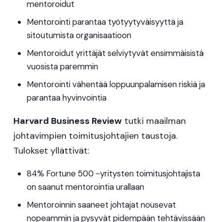
mentoroidut
Mentorointi parantaa työtyytyväisyyttä ja
sitoutumista organisaatioon
Mentoroidut yrittäjät selviytyvät ensimmäisistä
vuosista paremmin
Mentorointi vähentää loppuunpalamisen riskiä ja
parantaa hyvinvointia
Harvard Business Review
tutki maailman
johtavimpien toimitusjohtajien taustoja.
Tulokset yllättivät:
84% Fortune 500 -yritysten toimitusjohtajista
on saanut mentorointia urallaan
Mentoroinnin saaneet johtajat nousevat
nopeammin ja pysyvät pidempään tehtävissään