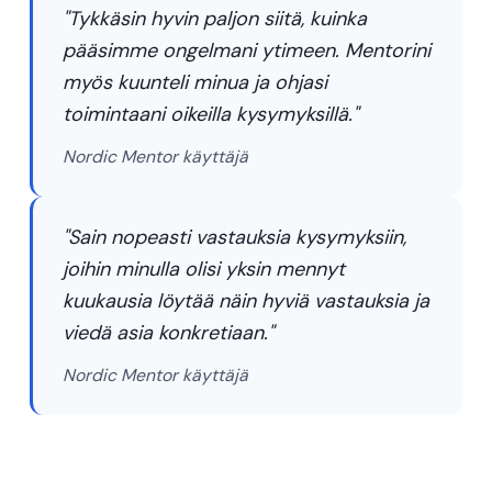
"Tykkäsin hyvin paljon siitä, kuinka
pääsimme ongelmani ytimeen. Mentorini
myös kuunteli minua ja ohjasi
toimintaani oikeilla kysymyksillä."
Nordic Mentor käyttäjä
"Sain nopeasti vastauksia kysymyksiin,
joihin minulla olisi yksin mennyt
kuukausia löytää näin hyviä vastauksia ja
viedä asia konkretiaan."
Nordic Mentor käyttäjä