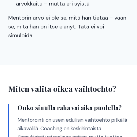
arvokkaita – mutta eri syistä
Mentorin arvo ei ole se, mitä hän tietää – vaan
se, mitä hän on itse elänyt. Tätä ei voi
simuloida.
Miten valita oikea vaihtoehto?
Onko sinulla raha vai aika puolella?
Mentorointi on usein edullisin vaihtoehto pitkällä
aikavälillä. Coaching on keskihintaista.
Konsultointi voi maksaa eniten, mutta tuottaa