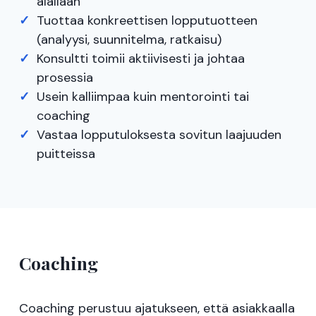
alallaan
Tuottaa konkreettisen lopputuotteen
(analyysi, suunnitelma, ratkaisu)
Konsultti toimii aktiivisesti ja johtaa
prosessia
Usein kalliimpaa kuin mentorointi tai
coaching
Vastaa lopputuloksesta sovitun laajuuden
puitteissa
Coaching
Coaching perustuu ajatukseen, että asiakkaalla