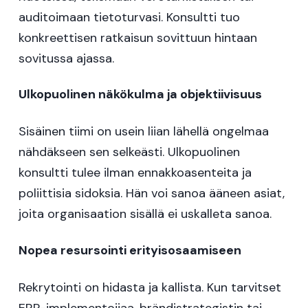
auditoimaan tietoturvasi. Konsultti tuo
konkreettisen ratkaisun sovittuun hintaan
sovitussa ajassa.
Ulkopuolinen näkökulma ja objektiivisuus
Sisäinen tiimi on usein liian lähellä ongelmaa
nähdäkseen sen selkeästi. Ulkopuolinen
konsultti tulee ilman ennakkoasenteita ja
poliittisia sidoksia. Hän voi sanoa ääneen asiat,
joita organisaation sisällä ei uskalleta sanoa.
Nopea resursointi erityisosaamiseen
Rekrytointi on hidasta ja kallista. Kun tarvitset