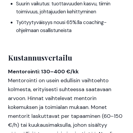
Suurin vaikutus: tuottavuuden kasvu, tiimin
toimivuus, johtajuuden kehittyminen
Työtyytyväisyys nousi 65%:lla coaching-
ohjelmaan osallistuneista
Kustannusvertailu
Mentorointi: 130–400 €/kk
Mentorointi on usein edullisin vaihtoehto
kolmesta, erityisesti suhteessa saatavaan
arvoon. Hinnat vaihtelevat mentorin
kokemuksen ja toimialan mukaan. Monet
mentorit laskuttavat per tapaaminen (60–150
€/h) tai kuukausimaksulla, johon sisältyy