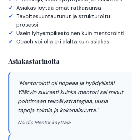
Asiakas löytää omat ratkaisunsa
Tavoitesuuntautunut ja strukturoitu
prosessi
Usein lyhyempikestoinen kuin mentorointi
Coach voi olla eri alalta kuin asiakas
Asiakastarinoita
"Mentorointi oli nopeaa ja hyödyllistä!
Yllätyin suuresti kuinka mentori sai minut
pohtimaan tekoälystrategiaa, uusia
tapoja toimia ja kokonaisuutta."
Nordic Mentor käyttäjä