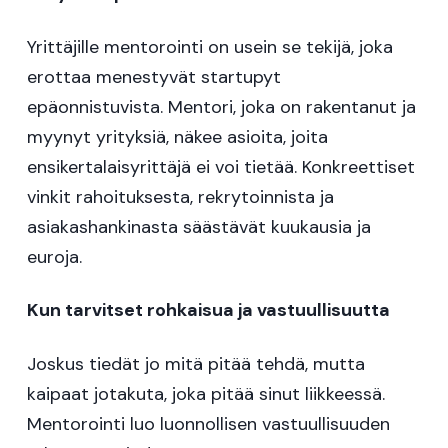
Yrittäjille mentorointi on usein se tekijä, joka
erottaa menestyvät startupyt
epäonnistuvista. Mentori, joka on rakentanut ja
myynyt yrityksiä, näkee asioita, joita
ensikertalaisyrittäjä ei voi tietää. Konkreettiset
vinkit rahoituksesta, rekrytoinnista ja
asiakashankinasta säästävät kuukausia ja
euroja.
Kun tarvitset rohkaisua ja vastuullisuutta
Joskus tiedät jo mitä pitää tehdä, mutta
kaipaat jotakuta, joka pitää sinut liikkeessä.
Mentorointi luo luonnollisen vastuullisuuden