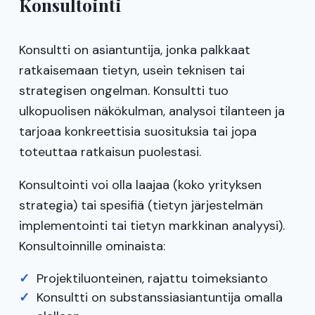
Konsultointi
Konsultti on asiantuntija, jonka palkkaat
ratkaisemaan tietyn, usein teknisen tai
strategisen ongelman. Konsultti tuo
ulkopuolisen näkökulman, analysoi tilanteen ja
tarjoaa konkreettisia suosituksia tai jopa
toteuttaa ratkaisun puolestasi.
Konsultointi voi olla laajaa (koko yrityksen
strategia) tai spesifiä (tietyn järjestelmän
implementointi tai tietyn markkinan analyysi).
Konsultoinnille ominaista:
Projektiluonteinen, rajattu toimeksianto
Konsultti on substanssiasiantuntija omalla