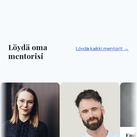
Löydä oma
Löydä kaikki mentorit →
mentorisi
Emi