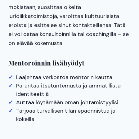
mokistaan, suosittaa oikeita
juridiikkatoimistoja, varoittaa kulttuurisista
eroista ja esittelee sinut kontakteillensa. Tätä
ei voi ostaa konsultoinnilla tai coachingilla – se
on elävää kokemusta.
Mentoroinnin lisähyödyt
Laajentaa verkostoa mentorin kautta
Parantaa itsetuntemusta ja ammatillista
identiteettiä
Auttaa löytämään oman johtamistyylisi
Tarjoaa turvallisen tilan epäonnistua ja
kokeilla