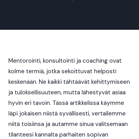
Mentorointi, konsultointi ja coaching ovat
kolme termiä, jotka sekoittuvat helposti
keskenään. Ne kaikki tähtäävät kehittymiseen
ja tuloksellisuuteen, mutta lähestyvät asiaa
hyvin eri tavoin. Tässä artikkelissa käymme
läpi jokaisen niistä syvällisesti, vertailemme
niitä toisiinsa ja autamme sinua valitsemaan
tilanteesi kannalta parhaiten sopivan