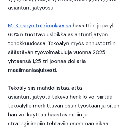
asiantuntijatyössä.
McKinseyn tutkimuksessa
havaittiin jopa yli
60%:n tuottavuusloikka asiantuntijatyön
tehokkuudessa. Tekoälyn myös ennustettiin
säästävän työvoimakuluja vuonna 2025
yhteensä 1,25 triljoonaa dollaria
maailmanlaajuisesti.
Tekoäly siis mahdollistaa, että
asiantuntijatyötä tekevä henkilö voi siirtää
tekoälylle merkittävän osan työstään ja siten
hän voi käyttää haastavimpiin ja
strategisimpiin tehtäviin enemmän aikaa.