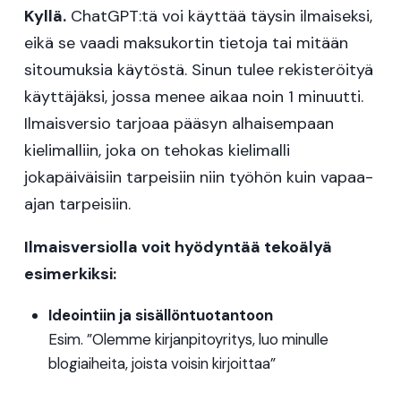
Kyllä.
ChatGPT:tä voi käyttää täysin ilmaiseksi,
eikä se vaadi maksukortin tietoja tai mitään
sitoumuksia käytöstä. Sinun tulee rekisteröityä
käyttäjäksi, jossa menee aikaa noin 1 minuutti.
Ilmaisversio tarjoaa pääsyn alhaisempaan
kielimalliin, joka on tehokas kielimalli
jokapäiväisiin tarpeisiin niin työhön kuin vapaa-
ajan tarpeisiin.
Ilmaisversiolla voit hyödyntää tekoälyä
esimerkiksi:
Ideointiin ja sisällöntuotantoon
Esim. ”Olemme kirjanpitoyritys, luo minulle
blogiaiheita, joista voisin kirjoittaa”