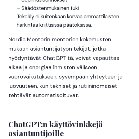
– Säädöstenmukainen tuki
Tekoäly ei kuitenkaan korvaa ammattilaisten
harkintaa kriittisissä päätöksissä.
Nordic Mentorin mentorien kokemusten
mukaan asiantuntijatyön tekijät, jotka
hyödyntävät ChatGPT:tä, voivat vapauttaa
aikaa ja energiaa ihmisten väliseen
vuorovaikutukseen, syvempään yhteyteen ja
luovuuteen, kun tekniset ja rutiininomaiset
tehtävät automatisoituvat.
ChatGPT:n käyttövinkkejä
asiantuntijoille