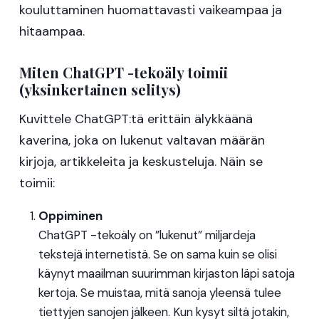
kouluttaminen huomattavasti vaikeampaa ja
hitaampaa.
Miten ChatGPT -tekoäly toimii
(yksinkertainen selitys)
Kuvittele ChatGPT:tä erittäin älykkäänä
kaverina, joka on lukenut valtavan määrän
kirjoja, artikkeleita ja keskusteluja. Näin se
toimii:
Oppiminen
ChatGPT -tekoäly on ”lukenut” miljardeja
tekstejä internetistä. Se on sama kuin se olisi
käynyt maailman suurimman kirjaston läpi satoja
kertoja. Se muistaa, mitä sanoja yleensä tulee
tiettyjen sanojen jälkeen. Kun kysyt siltä jotakin,