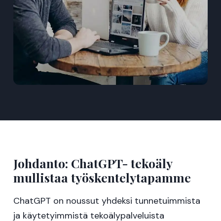
Johdanto: ChatGPT- tekoäly
mullistaa työskentelytapamme
ChatGPT on noussut yhdeksi tunnetuimmista
ja käytetyimmistä tekoälypalveluista