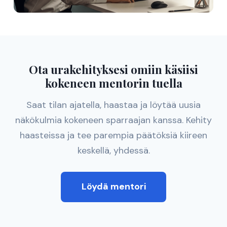
Ota urakehityksesi omiin käsiisi
kokeneen mentorin tuella
Saat tilan ajatella, haastaa ja löytää uusia
näkökulmia kokeneen sparraajan kanssa. Kehity
haasteissa ja tee parempia päätöksiä kiireen
keskellä, yhdessä.
Löydä mentori