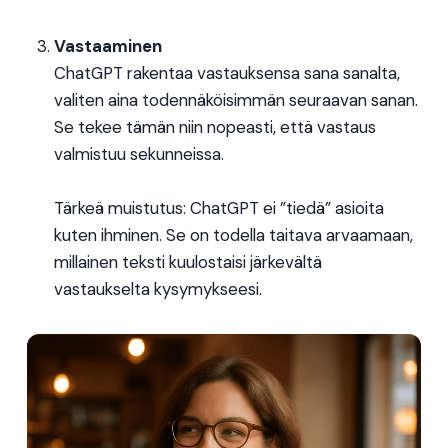
Vastaaminen
ChatGPT rakentaa vastauksensa sana sanalta,
valiten aina todennäköisimmän seuraavan sanan.
Se tekee tämän niin nopeasti, että vastaus
valmistuu sekunneissa.
Tärkeä muistutus: ChatGPT ei ”tiedä” asioita
kuten ihminen. Se on todella taitava arvaamaan,
millainen teksti kuulostaisi järkevältä
vastaukselta kysymykseesi.