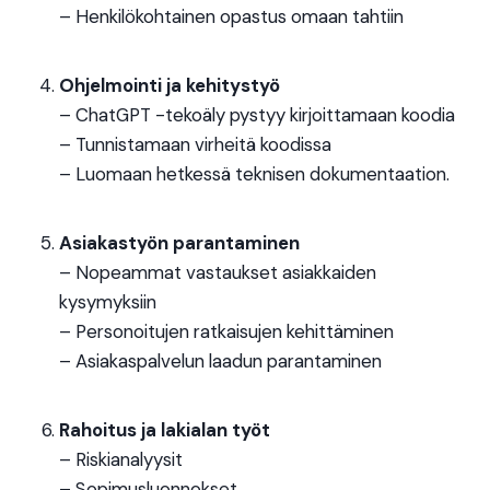
– Henkilökohtainen opastus omaan tahtiin
Ohjelmointi ja kehitystyö
– ChatGPT -tekoäly pystyy kirjoittamaan koodia
– Tunnistamaan virheitä koodissa
– Luomaan hetkessä teknisen dokumentaation.
Asiakastyön parantaminen
– Nopeammat vastaukset asiakkaiden
kysymyksiin
– Personoitujen ratkaisujen kehittäminen
– Asiakaspalvelun laadun parantaminen
Rahoitus ja lakialan työt
– Riskianalyysit
– Sopimusluonnokset