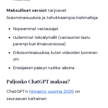
Maksulliset versiot
tarjoavat
lisäominaisuuksia ja tehokkaampia kielimalleja:
Nopeammat vastausajat
Uudemmat tekoälymallit (vastausten laatu
parempi kuin ilmaisversiossa)
Erikoisominaisuuksia, kuten videoiden luominen
ym.
Ensisijaisen pääsyn ruuhka-aikoina
Paljonko ChatGPT maksaa?
ChatGPT:n
hinnasto vuonna 2026
on
seuraavan kaltainen: