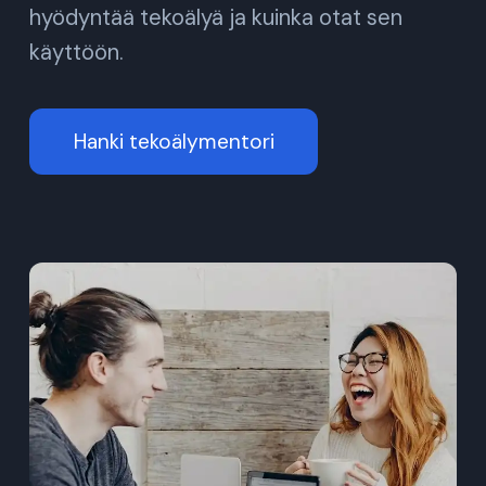
hyödyntää tekoälyä ja kuinka otat sen
käyttöön.
Hanki tekoälymentori