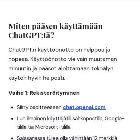
Miten pääsen käyttämään
ChatGPT:tä?
ChatGPT:n käyttöönotto on helppoa ja
nopeaa. Käyttöönotto vie vain muutaman
minuutin ja pääset aloittamaan tekoälyn
käytön hyvin helposti.
Vaihe 1: Rekisteröityminen
Siirry osoitteeseen
chat.openai.com
Luo ilmainen käyttäjätili sähköpostilla, Google-
tilillä tai Microsoft-tilillä
Salasanassa tulee olla vähintään 12 merkkiä