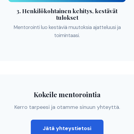
3. Henkilökohtainen kehitys, kestävät
tulokset
Mentorointi luo kestäviä muutoksia ajatteluusi ja
toimintaasi.
Kokeile mentorointia
Kerro tarpeesi ja otamme sinuun yhteyttä.
Jätä yhteystietosi