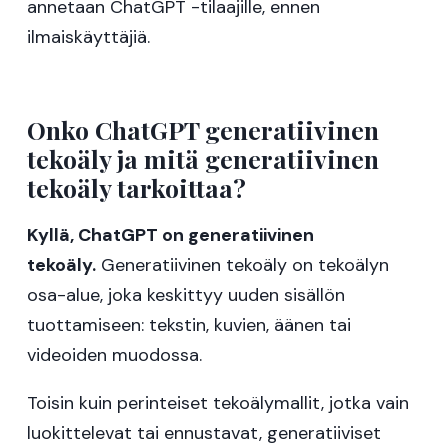
annetaan ChatGPT -tilaajille, ennen
ilmaiskäyttäjiä.
Onko ChatGPT generatiivinen
tekoäly ja mitä generatiivinen
tekoäly tarkoittaa?
Kyllä, ChatGPT on generatiivinen
tekoäly.
Generatiivinen tekoäly on tekoälyn
osa-alue, joka keskittyy uuden sisällön
tuottamiseen: tekstin, kuvien, äänen tai
videoiden muodossa.
Toisin kuin perinteiset tekoälymallit, jotka vain
luokittelevat tai ennustavat, generatiiviset