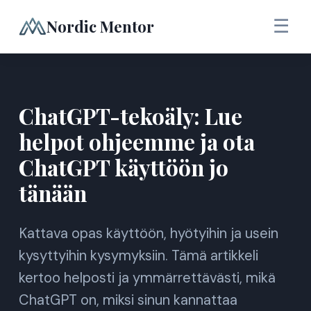
Nordic Mentor
☰
ChatGPT-tekoäly: Lue
helpot ohjeemme ja ota
ChatGPT käyttöön jo
tänään
Kattava opas käyttöön, hyötyihin ja usein
kysyttyihin kysymyksiin. Tämä artikkeli
kertoo helposti ja ymmärrettävästi, mikä
ChatGPT on, miksi sinun kannattaa