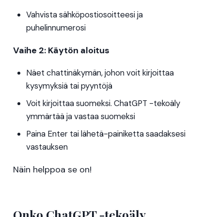
Vahvista sähköpostiosoitteesi ja
puhelinnumerosi
Vaihe 2: Käytön aloitus
Näet chattinäkymän, johon voit kirjoittaa
kysymyksiä tai pyyntöjä
Voit kirjoittaa suomeksi. ChatGPT -tekoäly
ymmärtää ja vastaa suomeksi
Paina Enter tai lähetä-painiketta saadaksesi
vastauksen
Näin helppoa se on!
Onko ChatGPT -tekoäly