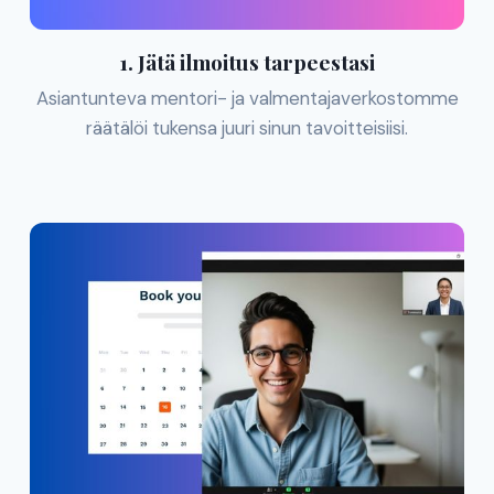
1. Jätä ilmoitus tarpeestasi
Asiantunteva mentori- ja valmentajaverkostomme
räätälöi tukensa juuri sinun tavoitteisiisi.