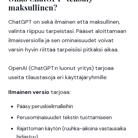
maksullinen?
ChatGPT on sekä ilmainen että maksullinen,
valinta riippuu tarpeistasi. Pääset aloittamaan
ilmaisversiolla ja sen ominaisuudet voivat
varsin hyvin riittää tarpeisiisi pitkäksi aikaa.
OpenAI (ChatGPT:n luonut yritys) tarjoaa
useita tilaustasoja eri käyttäjäryhmille:
Ilmainen versio
tarjoaa:
Pääsy peruskielimalleihin
Perusominaisuudet tekstin tuottamiseen
Rajattoman käytön (ruuhka-aikoina vastausaika
hidastuu)