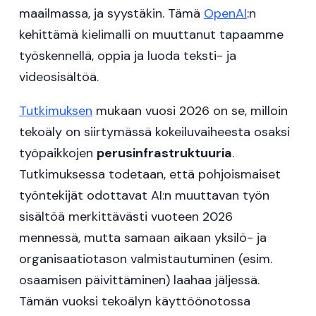
maailmassa, ja syystäkin. Tämä
OpenAI
:n
kehittämä kielimalli on muuttanut tapaamme
työskennellä, oppia ja luoda teksti- ja
videosisältöä.
Tutkimuksen
mukaan vuosi 2026 on se, milloin
tekoäly on siirtymässä kokeiluvaiheesta osaksi
työpaikkojen
perusinfrastruktuuria
.
Tutkimuksessa todetaan, että pohjoismaiset
työntekijät odottavat AI:n muuttavan työn
sisältöä merkittävästi vuoteen 2026
mennessä, mutta samaan aikaan yksilö- ja
organisaatiotason valmistautuminen (esim.
osaamisen päivittäminen) laahaa jäljessä.
Tämän vuoksi tekoälyn käyttöönotossa