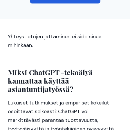
Yhteystietojen jättäminen ei sido sinua
mihinkään.
Miksi ChatGPT -tekoälyä
kannattaa käyttää
asiantuntijatyössä?
Lukuiset tutkimukset ja empiiriset kokeilut
osoittavat selkeästi: ChatGPT voi
merkittävästi parantaa tuottavuutta,
tyytyväisyyttä ja työntekijöiden pysyvyyttä