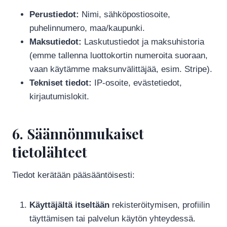
Perustiedot:
Nimi, sähköpostiosoite,
puhelinnumero, maa/kaupunki.
Maksutiedot:
Laskutustiedot ja maksuhistoria
(emme tallenna luottokortin numeroita suoraan,
vaan käytämme maksunvälittäjää, esim. Stripe).
Tekniset tiedot:
IP-osoite, evästetiedot,
kirjautumislokit.
6. Säännönmukaiset
tietolähteet
Tiedot kerätään pääsääntöisesti:
Käyttäjältä itseltään
rekisteröitymisen, profiilin
täyttämisen tai palvelun käytön yhteydessä.