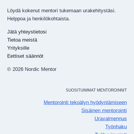
Löydä kokenut mentori tukemaan urakehitystäsi.
Helppoa ja henkilökohtaista.
Jätä yhteystietosi
Tietoa meistä
Yrityksille
Eettiset säännöt
© 2026 Nordic Mentor
SUOSITUIMMAT MENTOROINNIT
Mentorointi tekoälyn hyödyntämiseen
Sisäinen mentorointi
Uravalmennus
Työnhaku