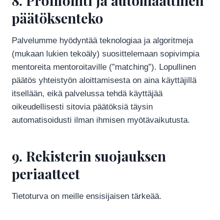
8. Profilointi ja automaattinen
päätöksenteko
Palvelumme hyödyntää teknologiaa ja algoritmeja
(mukaan lukien tekoäly) suosittelemaan sopivimpia
mentoreita mentoroitaville (”matching”). Lopullinen
päätös yhteistyön aloittamisesta on aina käyttäjillä
itsellään, eikä palvelussa tehdä käyttäjää
oikeudellisesti sitovia päätöksiä täysin
automatisoidusti ilman ihmisen myötävaikutusta.
9. Rekisterin suojauksen
periaatteet
Tietoturva on meille ensisijaisen tärkeää.