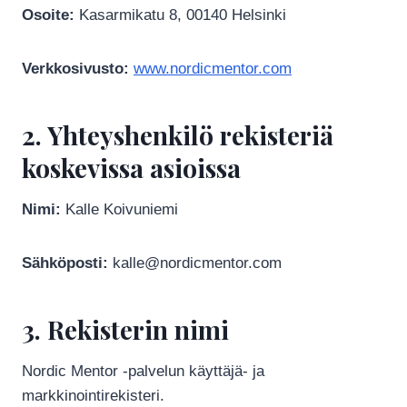
Osoite:
Kasarmikatu 8, 00140 Helsinki
Verkkosivusto:
www.nordicmentor.com
2. Yhteyshenkilö rekisteriä
koskevissa asioissa
Nimi:
Kalle Koivuniemi
Sähköposti:
kalle@nordicmentor.com
3. Rekisterin nimi
Nordic Mentor -palvelun käyttäjä- ja
markkinointirekisteri.