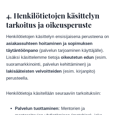
4. Henkilötietojen käsittelyn
tarkoitus ja oikeusperuste
Henkilötietojen käsittelyn ensisijaisena perusteena on
asiakassuhteen hoitaminen ja sopimuksen
täytäntöönpano
(palvelun tarjoaminen käyttäjälle).
Lisäksi käsittelemme tietoja
oikeutetun edun
(esim.
suoramarkkinointi, palvelun kehittäminen) ja
lakisääteisten velvoitteiden
(esim. kirjanpito)
perusteella.
Henkilötietoja käsitellään seuraaviin tarkoituksiin:
Palvelun tuottaminen:
Mentorien ja