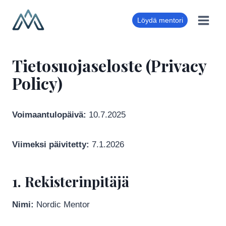
Siirry
sisältöön
Löydä mentori
Tietosuojaseloste (Privacy
Policy)
Voimaantulopäivä:
10.7.2025
Viimeksi päivitetty:
7.1.2026
1. Rekisterinpitäjä
Nimi:
Nordic Mentor