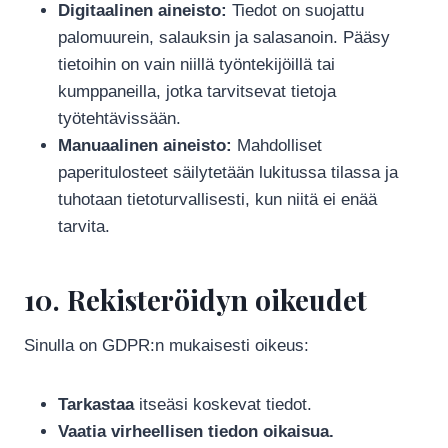
Digitaalinen aineisto:
Tiedot on suojattu
palomuurein, salauksin ja salasanoin. Pääsy
tietoihin on vain niillä työntekijöillä tai
kumppaneilla, jotka tarvitsevat tietoja
työtehtävissään.
Manuaalinen aineisto:
Mahdolliset
paperitulosteet säilytetään lukitussa tilassa ja
tuhotaan tietoturvallisesti, kun niitä ei enää
tarvita.
10. Rekisteröidyn oikeudet
Sinulla on GDPR:n mukaisesti oikeus:
Tarkastaa
itseäsi koskevat tiedot.
Vaatia virheellisen tiedon oikaisua.