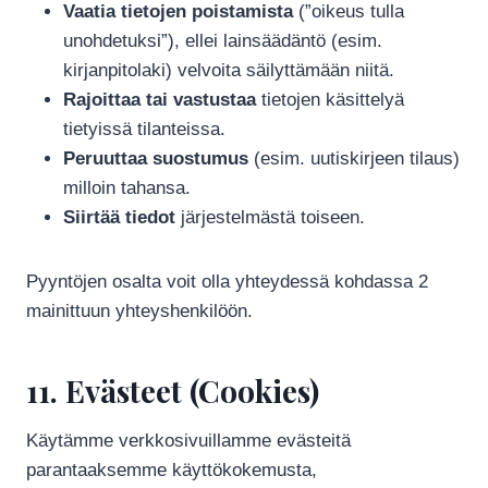
Vaatia tietojen poistamista
(”oikeus tulla
unohdetuksi”), ellei lainsäädäntö (esim.
kirjanpitolaki) velvoita säilyttämään niitä.
Rajoittaa tai vastustaa
tietojen käsittelyä
tietyissä tilanteissa.
Peruuttaa suostumus
(esim. uutiskirjeen tilaus)
milloin tahansa.
Siirtää tiedot
järjestelmästä toiseen.
Pyyntöjen osalta voit olla yhteydessä kohdassa 2
mainittuun yhteyshenkilöön.
11. Evästeet (Cookies)
Käytämme verkkosivuillamme evästeitä
parantaaksemme käyttökokemusta,